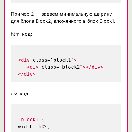
Пример 2 — задаем минимальную ширину
для блока Block2, вложенного в блок Block1.
html код:
<div
class="block1"
>
<div
class="block2"
></div>
</div>
css код:
.block1 {
width: 60%;