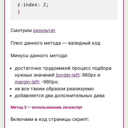
z-index: 2;
}
Смотрим
результат
.
Плюс данного метода — валидный код
Минусы данного метода:
достаточно трудоемкий процесс подбора
нужных значений
border-left
: 980px и
margin-left
: -980px;
не все таким образом реализуемо
добавляется два дополнительных дива
Метод 3 — использование Javascript
Включаем в код страницы скрипт: