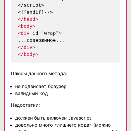
</script>
<![endif]-->
</head>
<body>
<div
id="wrap"
>
...содержимое...
</div>
</body>
Плюсы данного метода:
не подвисает браузер
валидный код
Недостатки:
должен быть включен Javascript
довольно много «лишнего кода» (можно