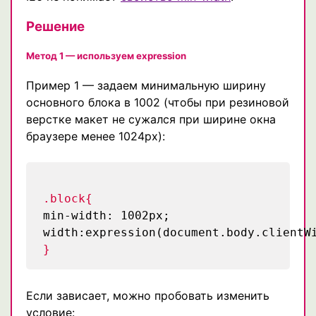
Решение
Метод 1 — используем expression
Пример 1 — задаем минимальную ширину
основного блока в 1002 (чтобы при резиновой
верстке макет не сужался при ширине окна
браузере менее 1024px):
.block{
min-width: 1002px;
width:expression(document.body.clientW
}
Если зависает, можно пробовать изменить
условие: