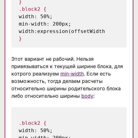
}
.block2 {
width: 50%;
min-width: 200px;
width:expression(offsetWidth
}
Этот вариант не рабочий. Нельзя
привязываться к текущей ширине блока, для
котрого реализуем
min-width
. Если есть
возможность, тогда делаем расчеты
относительно ширины родительского блока
либо относительно ширины
body
:
.block2 {
width: 50%;
min-width: 200px;