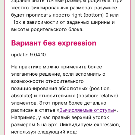
заранее знать точные размеры родителя. При
жестко фиксированных размерах разумнее
будет прописать просто right (bottom) 0 или
-1px в зависимости от заданных ширины и
высоты родительского блока.
Вариант без expression
update: 9.04.10
На практике можно применить более
элегантное решение, если вспомнить о
возможности относительного
позиционирования абсолютных (position:
absolute) и относительных (position: relative)
элементов. Этот прием более детально
расписан в статье «
Вычисляемые отступы
«.
Например, у нас правый верхний уголок
размером 5 на 5px. Ликвидируем expression,
иcпользуя следующий код: