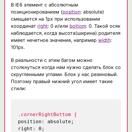
В IE6 элемент с абсолютным
позиционированием (
position
: absolute)
смещается на 1px при использовании
координат
right
: 0 и/или
bottom
: 0. Такой осяк
наблюдается, когда высота(ширина) родителя
имеет нечетное значение, например
width
:
101px.
В реальности с этим багом можно
столкнуться когда нам нужно сделать блок со
скругленными углами. Блок у нас резиновый.
Поэтому правый нижний угол имеет такие
стили:
.cornerRightBottom {
position: absolute;
right: 0;