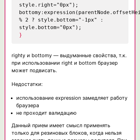
style.right="0px");
bottomy:expression(parentNode.offsetHe
% 2 ? style.bottom="-1px" :
style.bottom="0px");
}
righty и bottomy — выдуманные свойства, т.к.
при использовании right и bottom браузер
может подвисать.
Недостатки:
использование expression замедляет работу
браузера
не проходит валидацию
Данный прием имеет смысл применять
только для резиновых блоков, когда нельзя