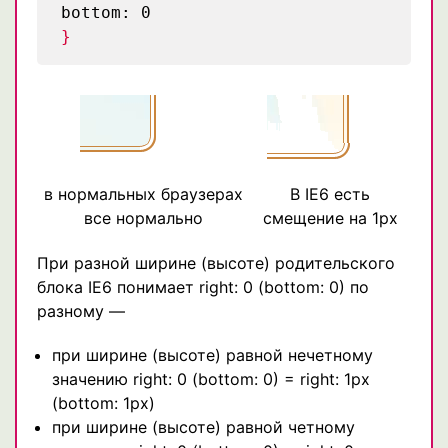
bottom: 0
}
в нормальных браузерах
В IE6 есть
все нормально
смещение на 1px
При разной ширине (высоте) родительского
блока IE6 понимает right: 0 (bottom: 0) по
разному —
при ширине (высоте) равной нечетному
значению right: 0 (bottom: 0) = right: 1px
(bottom: 1px)
при ширине (высоте) равной четному