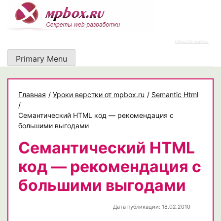
Skip
to
content
https://rz-work.ru
Primary Menu
Главная
/
Уроки верстки от mpbox.ru
/
Semantic Html
/
Семантический HTML код — рекомендация с
большими выгодами
Семантический HTML
код — рекомендация с
большими выгодами
Дата публикации: 18.02.2010