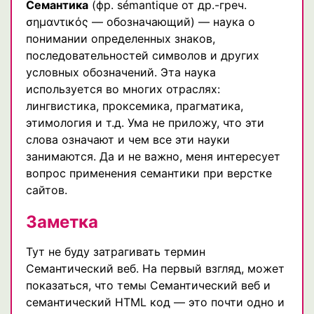
Семантика
(фр. sémantique от др.-греч.
σημαντικός — обозначающий) — наука о
понимании определенных знаков,
последовательностей символов и других
условных обозначений. Эта наука
используется во многих отраслях:
лингвистика, проксемика, прагматика,
этимология и т.д. Ума не приложу, что эти
слова означают и чем все эти науки
занимаются. Да и не важно, меня интересует
вопрос применения семантики при верстке
сайтов.
Заметка
Тут не буду затрагивать термин
Семантический веб. На первый взгляд, может
показаться, что темы Семантический веб и
семантический HTML код — это почти одно и