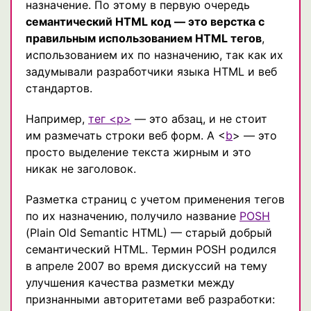
назначение. По этому в первую очередь
семантический HTML код — это верстка с
правильным использованием HTML тегов
,
использованием их по назначению, так как их
задумывали разработчики языка HTML и веб
стандартов.
Например,
тег <p>
— это абзац, и не стоит
им размечать строки веб форм. А <
b
> — это
просто выделение текста жирным и это
никак не заголовок.
Разметка страниц с учетом применения тегов
по их назначению, получило название
POSH
(Plain Old Semantic HTML) — старый добрый
семантический HTML. Термин POSH родился
в апреле 2007 во время дискуссий на тему
улучшения качества разметки между
признанными авторитетами веб разработки: