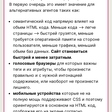
В первую очередь это имеет значение для
альтернативных агентов таких как:
семантический код напрямую влияет на
объем HTML кода. Меньше кода —> легче
страницы —> быстрей грузятся, меньше
требуется оперативной памяти на стороне
пользователя, меньше трафика, меньший
объем баз данных.
Сайт становиться
быстрей и менее затратным
.
голосовые браузеры
для которых важны
теги и их атрибуты, чтобы произнести
правильно и с нужной интонацией
содержимое, или наоборот не произнести
лишнего.
мобильные устройства
которые не на
полную мощь поддерживают CSS и поэтому
ориентируются в основном на HTML код,
отображая его на экране согласно