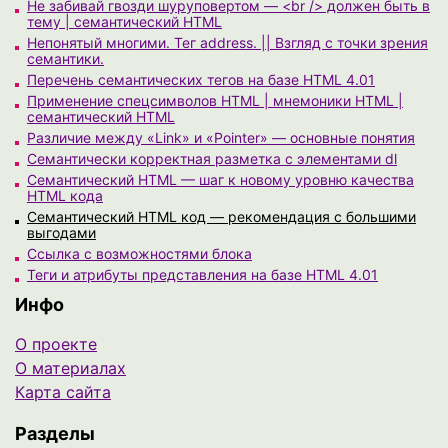
Не забивай гвозди шуруповертом — <br /> должен быть в
тему | семантический HTML
Непонятый многими. Тег address. || Взгляд с точки зрения
семантики.
Перечень семантических тегов на базе HTML 4.01
Применение спецсимволов HTML | мнемоники HTML |
семантический HTML
Различие между «Link» и «Pointer» — основные понятия
Семантически корректная разметка с элементами dl
Семантический HTML — шаг к новому уровню качества
HTML кода
Семантический HTML код — рекомендация с большими
выгодами
Ссылка с возможностями блока
Теги и атрибуты представления на базе HTML 4.01
Инфо
О проекте
О материалах
Карта сайта
Разделы