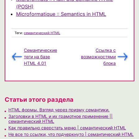
(POSH)
Microformatique :: Semantics in HTML
Теги:
семантический HTML
Семантические
Ссылка с
теги на базе
возможностями
HTML 4.01
блока
Статьи этого раздела
HTML формы. Взгляд через призму семантики.
Заголовки в HTML и их грамотное применение ||
семантический HTML
Как правильно сверстать меню | семантический HTML
Не все то ссылки, что подчеркнуто | семантический HTML