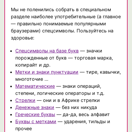
Мы не поленились собрать в специальном
разделе наиболее употребительные (а главное
— правильно понимаемые популярными
браузерами) спецсимволы. Пользуйтесь на
здоровье:
Спецсимволы на базе букв
— значки
порожденные от букв — торговая марка,
копирайт и др.
Метки и знаки пунктуации
— тире, кавычки,
многоточие …
Математические
— знаки операций,
степени, логические операторы и т.д.
Стрелки
— они и в Африке стрелки
Денежные знаки
— без них никуда
Греческие буквы
— да-да, весь алфавит
Буквы с метками
— ударения, тильды и
прочее