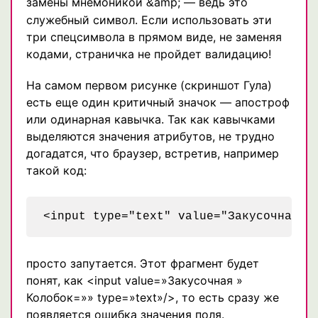
замены мнемоникой
amp; — ведь это
&
служебный символ. Если использовать эти
три спецсимвола в прямом виде, не заменяя
кодами, страничка не пройдет валидацию!
На самом первом рисунке (скриншот Гула)
есть еще один критичный значок — апостроф
или одинарная кавычка. Так как кавычками
выделяются значения атрибутов, не трудно
догадатся, что браузер, встретив, например
такой код:
просто запутается. Этот фрагмент будет
понят, как <input value=»Закусочная »
Колобок=»» type=»text»/>, то есть сразу же
появляется ошибка значения поля.