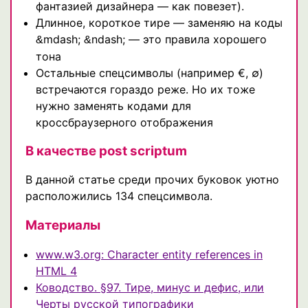
фантазией дизайнера — как повезет).
Длинное, короткое тире — заменяю на коды
mdash;
ndash; — это правила хорошего
&
&
тона
Остальные спецсимволы (например €, ∅)
встречаются гораздо реже. Но их тоже
нужно заменять кодами для
кроссбраузерного отображения
В качестве post scriptum
В данной статье среди прочих буковок уютно
расположились 134 спецсимвола.
Материалы
www.w3.org: Character entity references in
HTML 4
Ководство. §97. Тире, минус и дефис, или
Черты русской типографики