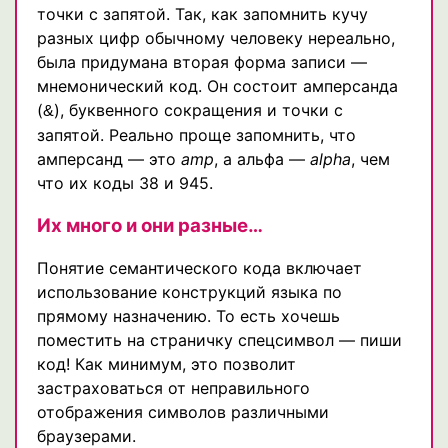
точки с запятой. Так, как запомнить кучу
разных цифр обычному человеку нереально,
была придумана вторая форма записи —
мнемонический код. Он состоит амперсанда
(
), буквенного сокращения и точки с
&
запятой. Реально проще запомнить, что
амперсанд — это
amp
, a альфа —
alpha
, чем
что их коды 38 и 945.
Их много и они разные…
Понятие семантического кода включает
использование конструкций языка по
прямому назначению. То есть хочешь
поместить на страничку спецсимвол — пиши
код! Как минимум, это позволит
застраховаться от неправильного
отображения символов различными
браузерами.