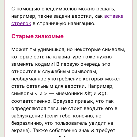
С помощью спецсимволов можно решать,
например, такие задачи верстки, как
вставка
стрелок
в страничную навигацию.
Старые знакомые
Может ты удивишься, но некоторые символы,
которые есть на клавиатуре тоже нужно
заменять кодами! В первую очередь это
относится к служебным символам,
необдуманное употребление которых может
стать фатальным для верстки. Например,
символы < и > — мнемоники
lt; и
gt;
&
&
соответственно. Браузер привык, что так
определяются теги, не стоит вводить его в
заблуждение (если тебе, конечно, не
безразлично, что пользователь увидит на
экране). Также собственно знак
требует
&