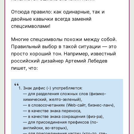
Отсюда правило: как одинарные, так и
двойные кавычки всегда заменяй
спецсимволами!
Многие спецсимволы похожи между собой.
Правильный выбор в такой ситуации — это
просто хороший тон. Например, известный
российский дизайнер Артемий Лебедев
пишет, что:
Знак дефис (-) употребляется:
— для разделения сложных слов (физико-
химический, желто-зеленый),
— в словосочетаниях (Web-сайт, бизнес-ланч),
— в качестве знака переноса,
— в качестве знака сокращения (физ-ра),
— для присоединения префиксов (по-
английски, во-вторых),
— для присоединения частиц (кто-то, где-