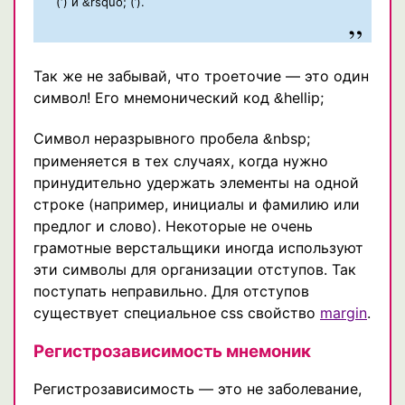
(‘) и
rsquo; (’).
&
Так же не забывай, что троеточие — это один
символ! Его мнемонический код
hellip;
&
Символ неразрывного пробела
nbsp;
&
применяется в тех случаях, когда нужно
принудительно удержать элементы на одной
строке (например, инициалы и фамилию или
предлог и слово). Некоторые не очень
грамотные верстальщики иногда используют
эти символы для организации отступов. Так
поступать неправильно. Для отступов
существует специальное css свойство
margin
.
Регистрозависимость мнемоник
Регистрозависимость — это не заболевание,