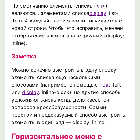
По умолчанию элементы списка (<
li
>)
являются… элементами списка
display
: list-
item. А каждый такой элемент начинается с
новой строки. Чтобы это исправить, меняем
отображение элемента на строчный (display:
inline).
Заметка
Можно конечно выстроить в одну строку
элементы списка еще несколькими
способами (например, с помощью
float
: left
или
display
: inline-block), но другие способы
усложняют жизнь когда дело касается
вопросов кроссбраузерности. Самый
простой и предсказуемый способ выстроить
элементы в один ряд — display: inline.
Горизонтальное меню с