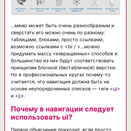
…меню может быть очень разнообразным и
сверстать его можно очень по разному:
таблицами, блоками, просто сcылками,
возможно ссылками с <br / >…можно
придумать массу «извращенных» способов и
большинство из них будут соответствовать
принципам блочной (бестабличной) верстки.
Но в профессиональных кругах почему-то
считается, что навигация должна быть на
основе неупорядоченных списков — теги <
ul
>
и <
li
>.
Почему в навигации следует
использовать ul?
Первое объяснение приходит, если просто