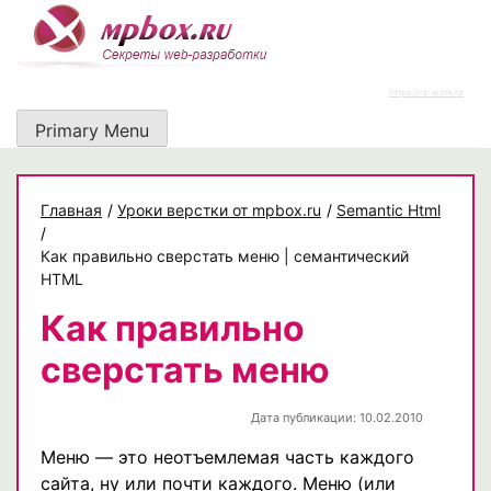
Skip
to
content
https://rz-work.ru
Primary Menu
Главная
/
Уроки верстки от mpbox.ru
/
Semantic Html
/
Как правильно сверстать меню | семантический
HTML
Как правильно
сверстать меню
Дата публикации: 10.02.2010
Меню — это неотъемлемая часть каждого
сайта, ну или почти каждого. Меню (или