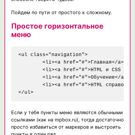
Пойдем по пути от простого к сложному.
Простое горизонтальное
меню
<ul class="navigation">

	<li><a href="#">Главная</a></li>

	<li><a href="#">HTML и CSS приемы</a></li>

	<li><a href="#">Обучение</a></li>

	<li><a href="#">HTML справочник</a></li>

Если у тебя пункты меню являются обычными
ссылками (как на mpbox.ru), тогда достаточно
просто избавиться от маркеров и выстроить
пункты в один ряд.