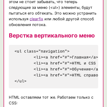
этом не стоит забывать, что теперь
следующие за меню (<ul>) элементы, будут
пытаться его обтекать. Это можно устранить
используя
clearfix
или любой другой способ
обновления потока.
Верстка вертикального меню
<ul class="navigation">

	<li><a href="#">Главная</a></li>

	<li><a href="#">HTML и CSS приемы</a></li>

	<li><a href="#">Обучение</a></li>

	<li><a href="#">HTML справочник</a></li>

HTML оставляем тот же. Работаем только с
CSS: