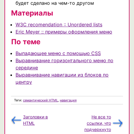
будет сделано на чем-то другом
Материалы
W3C recomendation :: Unordered lists
Eric Meyer :: примеры оформления меню
По теме
Выпадающее меню с помощью CSS
Выравнивание горизонтального меню по
середине
Выравнивание навигации из блоков по
центру
Теги:
семантический HTML
,
навигация
Заголовки в
Не все то
HTML
ссылки, что
подчеркнуто