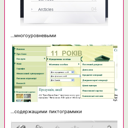
…многоуровневыми
…содержащими пиктограммки