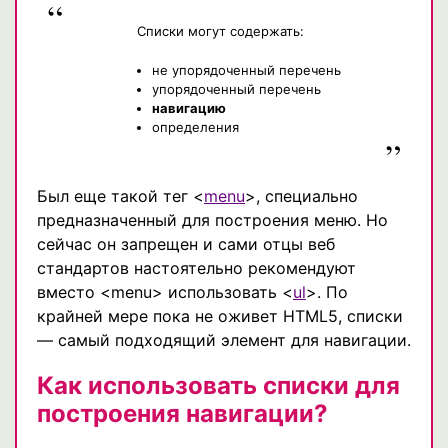
Списки могут содержать:
не упорядоченный перечень
упорядоченный перечень
навигацию
определения
Был еще такой тег <
menu
>, специально
предназначенный для построения меню. Но
сейчас он запрещен и сами отцы веб
стандартов настоятельно рекомендуют
вместо <menu> использовать <
ul
>. По
крайней мере пока не оживет HTML5, списки
— самый подходящий элемент для навигации.
Как использовать списки для
построения навигации?