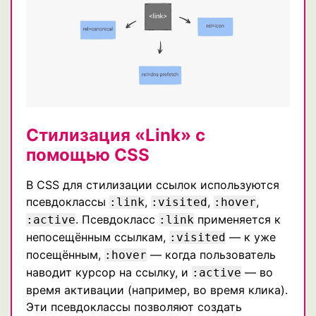
Стилизация «Link» с
помощью CSS
В CSS для стилизации ссылок используются
псевдоклассы
,
,
,
:link
:visited
:hover
. Псевдокласс
применяется к
:active
:link
непосещённым ссылкам,
— к уже
:visited
посещённым,
— когда пользователь
:hover
наводит курсор на ссылку, и
— во
:active
время активации (например, во время клика).
Эти псевдоклассы позволяют создать