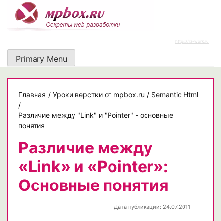
Skip
to
content
https://rz-work.ru
Primary Menu
Главная
/
Уроки верстки от mpbox.ru
/
Semantic Html
/
Различие между "Link" и "Pointer" - основные
понятия
Различие между
«Link» и «Pointer»:
Основные понятия
Дата публикации: 24.07.2011