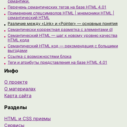
семантики.
Перечень семантических тегов на базе HTML 4.01
Применение спецсимволов HTML | мнемоники HTML |
семантический HTML
Различие между «Link» и «Pointer» — основные понятия
Семантически корректная разметка с элементами dl
Семантический HTML — шаг к новому уровню качества
HTML кода
Семантический HTML код — рекомендация с большими
выгодами
Ссылка с возможностями блока
Теги и атрибуты представления на базе HTML 4.01
Инфо
О проекте
О материалах
Карта сайта
Разделы
HTML и CSS приемы
Сервисы