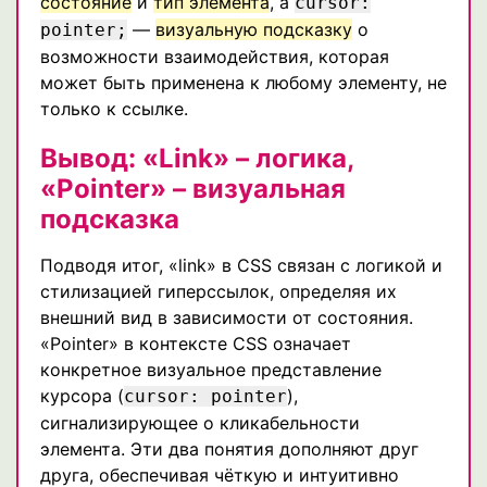
состояние
и
тип элемента
, а
cursor:
—
визуальную подсказку
о
pointer;
возможности взаимодействия, которая
может быть применена к любому элементу, не
только к ссылке.
Вывод: «Link» – логика,
«Pointer» – визуальная
подсказка
Подводя итог, «link» в CSS связан с логикой и
стилизацией гиперссылок, определяя их
внешний вид в зависимости от состояния.
«Pointer» в контексте CSS означает
конкретное визуальное представление
курсора (
),
cursor: pointer
сигнализирующее о кликабельности
элемента. Эти два понятия дополняют друг
друга, обеспечивая чёткую и интуитивно