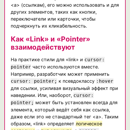
<a> (ссылкам), его можно использовать и для
других элементов, таких как кнопки,
переключатели или карточки, чтобы
подчеркнуть их кликабельность.
Как «Link» и «Pointer»
взаимодействуют
На практике стили для «link» и
cursor:
часто используются вместе.
pointer
Например, разработчик может применить
к псевдоклассу
cursor: pointer;
:hover
для ссылки, усиливая визуальный эффект при
наведении. Или, наоборот,
cursor:
может быть установлен всегда для
pointer;
элемента, который ведёт себя как ссылка,
даже если это не стандартный тег <a>. Таким
образом, «link» определяет
логическое