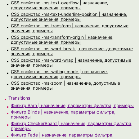
CSS свойство -ms-text-overflow | назначение,
допустимые значения, примеры
CSS свойство -ms-text-underline-position | назначение,
допустимые значения, примеры
CSS свойство -ms-transform | назначение, допустимые
значения, примеры
CSS свойство -ms-transform-origin | назначение,
допустимые значения, примеры
CSS свойство -ms-word-break | назначение, допустимые
значения, примеры
CSS свойство -ms-word-wrap | назначение, допустимые
значения, примеры
CSS свойство -ms-writing-mode | назначение,
допустимые значения, примеры
CSS свойство -ms-zoom | назначение, допустимые
значения, примеры
Transitions
Фильтр Barn | назначение, параметры фильтра, примеры
Фильтр Blinds | назначение, параметры фильтра,
примеры
Фильтр CheckerBoard | назначение, параметры фильтра,
примеры
Фильтр Fade | назначение, параметры фильтра,