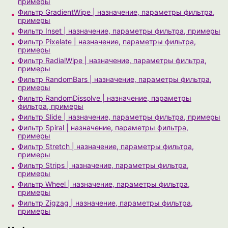
примеры
Фильтр GradientWipe | назначение, параметры фильтра,
примеры
Фильтр Inset | назначение, параметры фильтра, примеры
Фильтр Pixelate | назначение, параметры фильтра,
примеры
Фильтр RadialWipe | назначение, параметры фильтра,
примеры
Фильтр RandomBars | назначение, параметры фильтра,
примеры
Фильтр RandomDissolve | назначение, параметры
фильтра, примеры
Фильтр Slide | назначение, параметры фильтра, примеры
Фильтр Spiral | назначение, параметры фильтра,
примеры
Фильтр Stretch | назначение, параметры фильтра,
примеры
Фильтр Strips | назначение, параметры фильтра,
примеры
Фильтр Wheel | назначение, параметры фильтра,
примеры
Фильтр Zigzag | назначение, параметры фильтра,
примеры