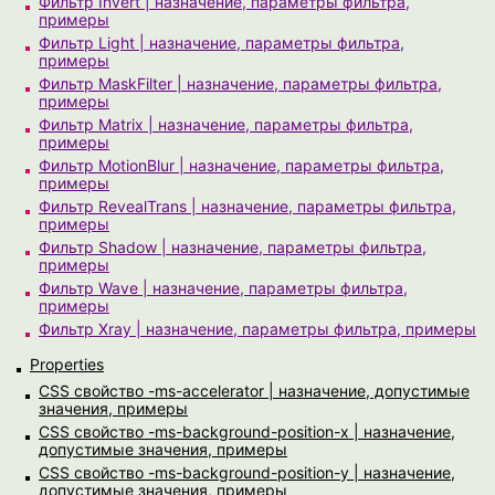
Фильтр Invert | назначение, параметры фильтра,
примеры
Фильтр Light | назначение, параметры фильтра,
примеры
Фильтр MaskFilter | назначение, параметры фильтра,
примеры
Фильтр Matrix | назначение, параметры фильтра,
примеры
Фильтр MotionBlur | назначение, параметры фильтра,
примеры
Фильтр RevealTrans | назначение, параметры фильтра,
примеры
Фильтр Shadow | назначение, параметры фильтра,
примеры
Фильтр Wave | назначение, параметры фильтра,
примеры
Фильтр Xray | назначение, параметры фильтра, примеры
Properties
CSS свойство -ms-accelerator | назначение, допустимые
значения, примеры
CSS свойство -ms-background-position-x | назначение,
допустимые значения, примеры
CSS свойство -ms-background-position-y | назначение,
допустимые значения, примеры