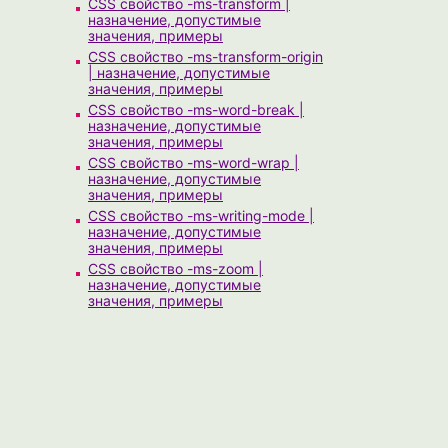
CSS свойство -ms-transform |
назначение, допустимые
значения, примеры
CSS свойство -ms-transform-origin
| назначение, допустимые
значения, примеры
CSS свойство -ms-word-break |
назначение, допустимые
значения, примеры
CSS свойство -ms-word-wrap |
назначение, допустимые
значения, примеры
CSS свойство -ms-writing-mode |
назначение, допустимые
значения, примеры
CSS свойство -ms-zoom |
назначение, допустимые
значения, примеры