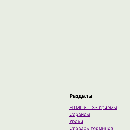
Разделы
HTML и CSS приемы
Сервисы
Уроки
Cловарь терминов