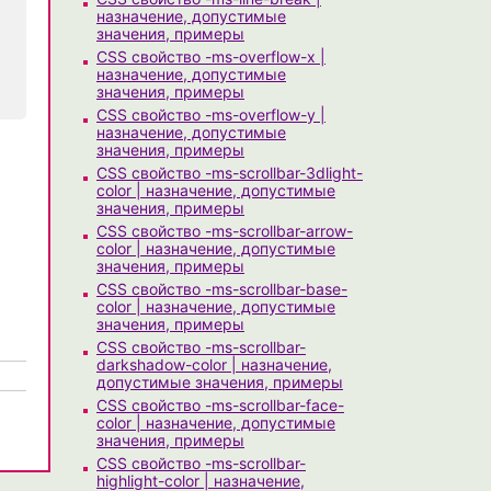
назначение, допустимые
значения, примеры
CSS свойство -ms-overflow-x |
назначение, допустимые
значения, примеры
CSS свойство -ms-overflow-y |
назначение, допустимые
значения, примеры
CSS свойство -ms-scrollbar-3dlight-
color | назначение, допустимые
значения, примеры
CSS свойство -ms-scrollbar-arrow-
color | назначение, допустимые
значения, примеры
CSS свойство -ms-scrollbar-base-
color | назначение, допустимые
значения, примеры
CSS свойство -ms-scrollbar-
darkshadow-color | назначение,
допустимые значения, примеры
CSS свойство -ms-scrollbar-face-
color | назначение, допустимые
значения, примеры
CSS свойство -ms-scrollbar-
highlight-color | назначение,