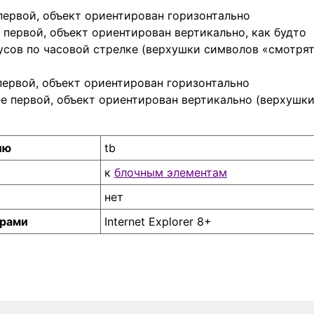
первой, объект ориентирован горизонтально
 первой, объект ориентирован вертикально, как будто
усов по часовой стрелке (верхушки символов «смотря
первой, объект ориентирован горизонтально
ее первой, объект ориентирован вертикально (верхушк
ию
tb
к
блочным элементам
нет
ерами
Internet Explorer 8+