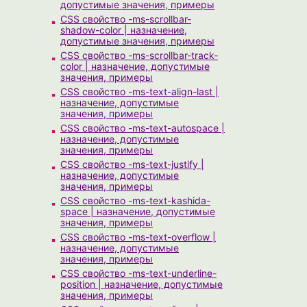
допустимые значения, примеры
CSS свойство -ms-scrollbar-
shadow-color | назначение,
допустимые значения, примеры
CSS свойство -ms-scrollbar-track-
color | назначение, допустимые
значения, примеры
CSS свойство -ms-text-align-last |
назначение, допустимые
значения, примеры
CSS свойство -ms-text-autospace |
назначение, допустимые
значения, примеры
CSS свойство -ms-text-justify |
назначение, допустимые
значения, примеры
CSS свойство -ms-text-kashida-
space | назначение, допустимые
значения, примеры
CSS свойство -ms-text-overflow |
назначение, допустимые
значения, примеры
CSS свойство -ms-text-underline-
position | назначение, допустимые
значения, примеры