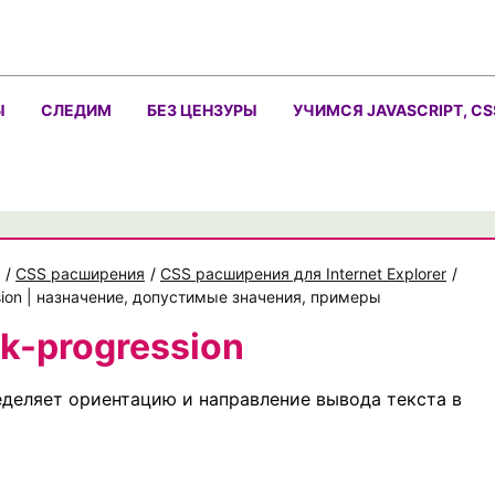
Ы
СЛЕДИМ
БЕЗ ЦЕНЗУРЫ
УЧИМСЯ JAVASCRIPT, CS
/
CSS расширения
/
CSS расширения для Internet Explorer
/
sion | назначение, допустимые значения, примеры
k-progression
деляет ориентацию и направление вывода текста в