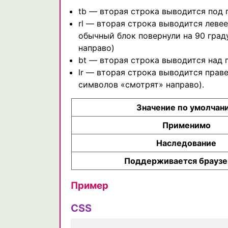
tb — вторая строка выводится под 
rl — вторая строка выводится левее
обычный блок повернули на 90 град
направо)
bt — вторая строка выводится над 
lr — вторая строка выводится прав
символов «смотрят» направо).
Значение по умолчан
Применимо
Наследование
Поддерживается брауз
Пример
CSS