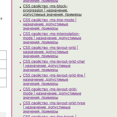
значения, примеры
CSS свойство -ms-block-
progression | назначение,
допустимые значения, примеры
т»
CSS свойство -ms-ime-mode |
назначение, допустимые
значения, примеры
CSS свойство -ms-interpolation-
и
mode | назначение, допустимые
значения, примеры
CSS свойство -ms-layout-grid |
назначение, допустимые
значения, примеры
CSS свойство -ms-layout-grid-char
| назначение, допустимые
значения, примеры
CSS свойство -ms-layout-grid-line |
назначение, допустимые
значения, примеры
CSS свойство -ms-layout-grid-
mode | назначение, допустимые
значения, примеры
CSS свойство -ms-layout-grid-type
| назначение, допустимые
значения, примеры
CSS свойство -ms-line-break |