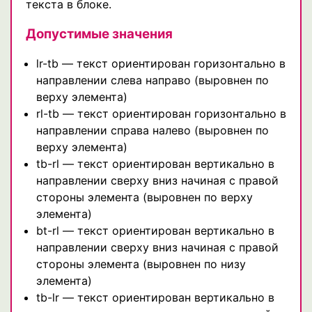
текста в блоке.
Допустимые значения
lr-tb — текст ориентирован горизонтально в
направлении слева направо (выровнен по
верху элемента)
rl-tb — текст ориентирован горизонтально в
направлении справа налево (выровнен по
верху элемента)
tb-rl — текст ориентирован вертикально в
направлении сверху вниз начиная с правой
стороны элемента (выровнен по верху
элемента)
bt-rl — текст ориентирован вертикально в
направлении сверху вниз начиная с правой
стороны элемента (выровнен по низу
элемента)
tb-lr — текст ориентирован вертикально в