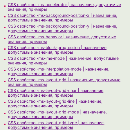
CSS свойство -ms-accelerator | назначение, допустимые
значения, примеры
CSS свойство -ms-background-position-x | назначение,
допустимые значения, примеры
CSS свойство -ms-background-position-y | назначение,
допустимые значения, примеры
CSS свойство -ms-behavior | назначение, допустимые
значения, примеры
CSS свойство -ms-block-progression | назначение,
допустимые значения, примеры
CSS свойство -ms-ime-mode | назначение, допустимые
значения, примеры
CSS свойство -ms-interpolation-mode | назначение,
допустимые значения, примеры
CSS свойство -ms-layout-grid | назначение, допустимые
значения, примеры
CSS свойство -ms-layout-grid-char | назначение,
допустимые значения, примеры
CSS свойство -ms-layout-grid-line | назначение,
допустимые значения, примеры
CSS свойство -ms-layout-grid-mode | назначение,
допустимые значения, примеры
CSS свойство -ms-layout-grid-type | назначение,
допустимые значения, примеры