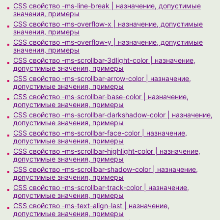
CSS свойство -ms-line-break | назначение, допустимые
значения, примеры
CSS свойство -ms-overflow-x | назначение, допустимые
значения, примеры
CSS свойство -ms-overflow-y | назначение, допустимые
значения, примеры
CSS свойство -ms-scrollbar-3dlight-color | назначение,
допустимые значения, примеры
CSS свойство -ms-scrollbar-arrow-color | назначение,
допустимые значения, примеры
CSS свойство -ms-scrollbar-base-color | назначение,
допустимые значения, примеры
CSS свойство -ms-scrollbar-darkshadow-color | назначение,
допустимые значения, примеры
CSS свойство -ms-scrollbar-face-color | назначение,
допустимые значения, примеры
CSS свойство -ms-scrollbar-highlight-color | назначение,
допустимые значения, примеры
CSS свойство -ms-scrollbar-shadow-color | назначение,
допустимые значения, примеры
CSS свойство -ms-scrollbar-track-color | назначение,
допустимые значения, примеры
CSS свойство -ms-text-align-last | назначение,
допустимые значения, примеры