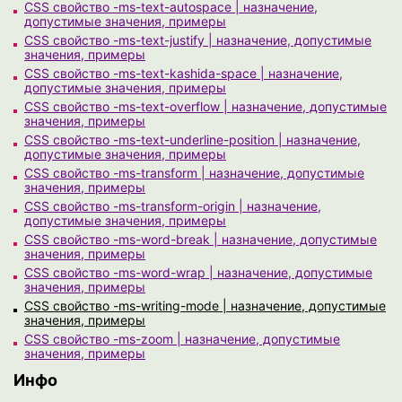
CSS свойство -ms-text-autospace | назначение,
допустимые значения, примеры
CSS свойство -ms-text-justify | назначение, допустимые
значения, примеры
CSS свойство -ms-text-kashida-space | назначение,
допустимые значения, примеры
CSS свойство -ms-text-overflow | назначение, допустимые
значения, примеры
CSS свойство -ms-text-underline-position | назначение,
допустимые значения, примеры
CSS свойство -ms-transform | назначение, допустимые
значения, примеры
CSS свойство -ms-transform-origin | назначение,
допустимые значения, примеры
CSS свойство -ms-word-break | назначение, допустимые
значения, примеры
CSS свойство -ms-word-wrap | назначение, допустимые
значения, примеры
CSS свойство -ms-writing-mode | назначение, допустимые
значения, примеры
CSS свойство -ms-zoom | назначение, допустимые
значения, примеры
Инфо