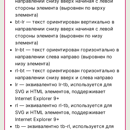
направлении снизу вверх начиная с левой
стороны элемента (выровнен по верху
элемента)
bt-lr — текст ориентирован вертикально в
направлении снизу вверх начиная с левой
стороны элемента (выровнен по низу
элемента)
lr-bt — текст ориентирован горизонтально в
направлении слева направо (выровнен по
низу элемента)
rl-bt — текст ориентирован горизонтально в
направлении снизу вверх и слева направо
lr — эквивалентно lr-tb, используется для
SVG и HTML элементов, поддерживает
Internet Explorer 9+
rl — эквивалентно rl-tb, используется для
SVG и HTML элементов, поддерживает
Internet Explorer 9+
tb — эквивалентно tb-rl, используется для