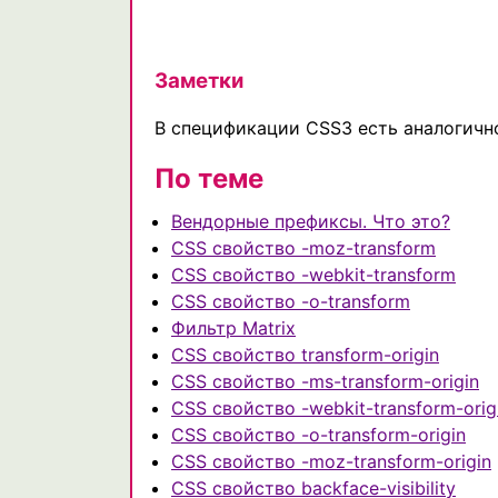
Заметки
В спецификации CSS3 есть аналогич
По теме
Вендорные префиксы. Что это?
CSS свойство -moz-transform
CSS свойство -webkit-transform
CSS свойство -o-transform
Фильтр Matrix
CSS свойство transform-origin
CSS свойство -ms-transform-origin
CSS свойство -webkit-transform-orig
CSS свойство -o-transform-origin
CSS свойство -moz-transform-origin
CSS свойство backface-visibility