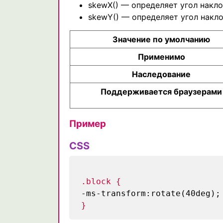
skewX() — определяет угол накло
skewY() — определяет угол накло
Значение по умолчанию
Применимо
Наследование
Поддерживается браузерами
Пример
CSS
.block {
-ms-transform:rotate(40deg);
}