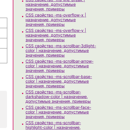
назначение, допустимые
значения, примеры
CSS свойство -ms-overflow-x |
назначение, допустимые
значения, примеры
CSS свойство -ms-overflow-y |
назначение, допустимые
значения, примеры
CSS свойство -ms-scrollbar-3dlight-
color | назначение, допустимые
значения, примеры
CSS свойство -ms-scrollbar-arrow-
color | назначение, допустимые
значения, примеры
CSS свойство -ms-scrollbar-base-
color | назначение, допустимые
значения, примеры
CSS свойство -ms-scrollbar-
darkshadow-color | назначение,
допустимые значения, примеры
CSS свойство -ms-scrollbar-face-
color | назначение, допустимые
значения, примеры
CSS свойство -ms-scrollbar-
highlight-color | назначение,