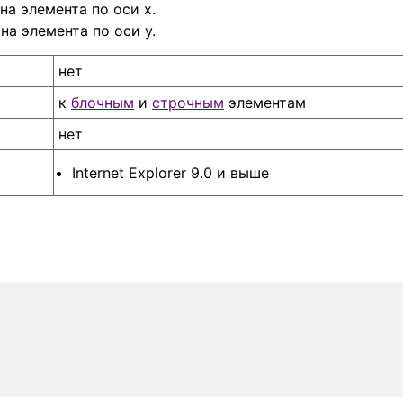
на элемента по оси x.
на элемента по оси y.
нет
к
блочным
и
строчным
элементам
нет
Internet Explorer 9.0 и выше