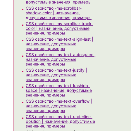
допустимые значения, примеры
CSS свойство -ms-scrollbar-
shadow-color | назначение,
допустимые значения, примеры
CSS свойство -ms-scrollbar-track-
color | назначение, допустимые
значения, примеры
CSS свойство -ms-text-align-last |
назначение, допустимые
значения, примеры
CSS свойство -ms-text-autospace |
назначение, допустимые
значения, примеры
CSS свойство -ms-text-justify |
назначение, допустимые
значения, примеры
CSS свойство -ms-text-kashida-
space | назначение, допустимые
значения, примеры
CSS свойство -ms-text-overflow |
назначение, допустимые
значения, примеры
CSS свойство -ms-text-underline-
position | назначение, допустимые
значения, примеры