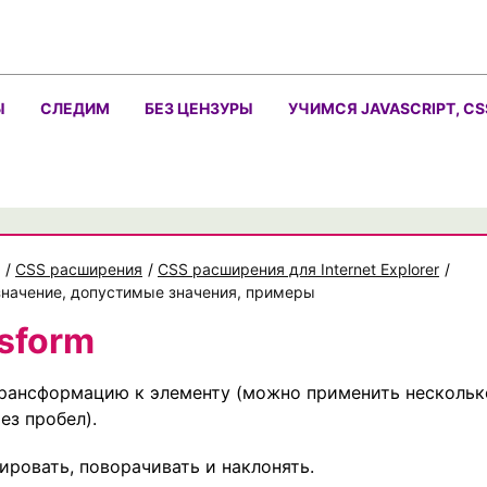
Ы
СЛЕДИМ
БЕЗ ЦЕНЗУРЫ
УЧИМСЯ JAVASCRIPT, CS
/
CSS расширения
/
CSS расширения для Internet Explorer
/
азначение, допустимые значения, примеры
sform
рансформацию к элементу (можно применить нескольк
ез пробел).
ровать, поворачивать и наклонять.