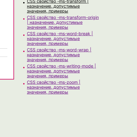
CSS свойство -ms-transform |
назначение, допустимые
значения, примеры
CSS свойство -ms-transform-origin
| назначение, допустимые
значения, примеры
CSS свойство -ms-word-break |
назначение, допустимые
значения, примеры
CSS свойство -ms-word-wrap |
назначение, допустимые
значения, примеры
CSS свойство -ms-writing-mode |
назначение, допустимые
значения, примеры
CSS свойство -ms-zoom |
назначение, допустимые
значения, примеры