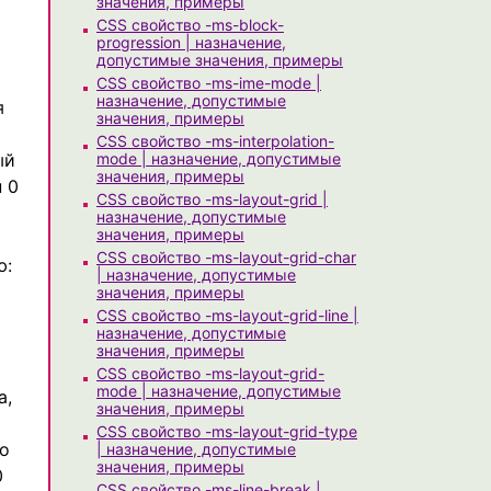
значения, примеры
CSS свойство -ms-block-
progression | назначение,
допустимые значения, примеры
CSS свойство -ms-ime-mode |
назначение, допустимые
я
значения, примеры
CSS свойство -ms-interpolation-
ый
mode | назначение, допустимые
значения, примеры
н 0
CSS свойство -ms-layout-grid |
назначение, допустимые
значения, примеры
CSS свойство -ms-layout-grid-char
ю:
| назначение, допустимые
значения, примеры
CSS свойство -ms-layout-grid-line |
назначение, допустимые
значения, примеры
CSS свойство -ms-layout-grid-
mode | назначение, допустимые
а,
значения, примеры
CSS свойство -ms-layout-grid-type
по
| назначение, допустимые
значения, примеры
0
CSS свойство -ms-line-break |