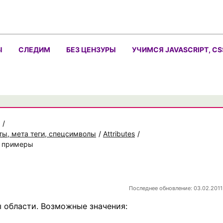
Ы
СЛЕДИМ
БЕЗ ЦЕНЗУРЫ
УЧИМСЯ JAVASCRIPT, CS
/
ты, мета теги, спецсимволы
/
Attributes
/
, примеры
Последнее обновление: 03.02.2011
 области. Возможные значения: