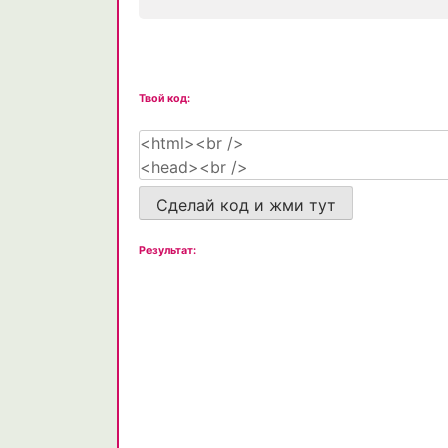
Твой код:
Сделай код и жми тут
Результат: