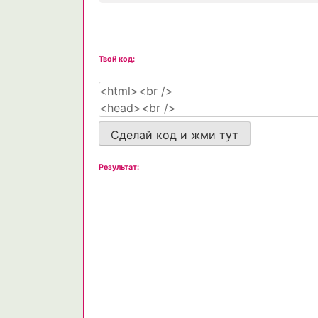
Твой код:
Сделай код и жми тут
Результат: