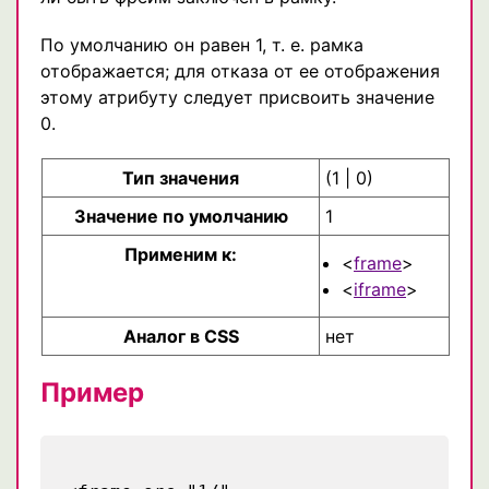
По умолчанию он равен 1, т. е. рамка
отображается; для отказа от ее отображения
этому атрибуту следует присвоить значение
0.
Тип значения
(1 | 0)
Значение по умолчанию
1
Применим к:
<
frame
>
<
iframe
>
Аналог в CSS
нет
Пример