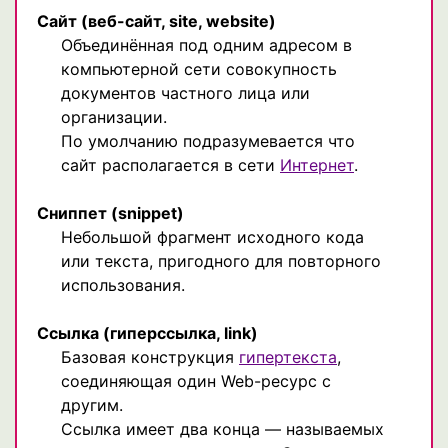
Сайт
(веб-сайт, site, website)
Объединённая под одним адресом в
компьютерной сети совокупность
документов частного лица или
организации.
По умолчанию подразумевается что
сайт располагается в сети
Интернет
.
Сниппет
(snippet)
Небольшой фрагмент исходного кода
или текста, пригодного для повторного
использования.
Ссылка
(гиперссылка, link)
Базовая конструкция
гипертекста
,
соединяющая один Web-ресурс с
другим.
Ссылка имеет два конца — называемых