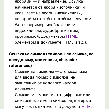
якорями — и направление. Ссылка
начинается от якоря «источника» и
указывает на якорь «назначения»,
который может быть любым ресурсом
Web (например, изображением,
видеоклипом, аудиофрагментом,
программой, документом
HTML
,
элементом в документе HTML и т.д.).
Ссылка на символ
(символы по ссылке, по
псевдониму, мнемоники, сharacter
references)
Ссылки на символы — это механизм
для ввода любых символов, не
зависящий от кодового набора
документа.
Ссылки-мнемоники это цифровые или
символьные имена символов, которые
могут быть включены в документ
HTML
.