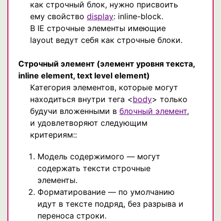
как строчный блок, нужно присвоить
ему свойство
display
: inline-block.
В IE строчные элементы имеющие
layout ведут себя как строчные блоки.
Строчный элемент
(элемент уровня текста,
inline element, text level element)
Категория элементов, которые могут
находиться внутри тега <
body
> только
будучи вложенными в
блочный элемент
,
и удовлетворяют следующим
критериям::
Модель содержимого — могут
содержать тексти строчные
элементы.
Форматирование — по умолчанию
идут в тексте подряд, без разрыва и
переноса строки.