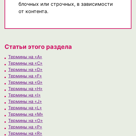
блочных или строчных, в зависимости
от контента.
Статьи этого раздела
Термины на «A»
Термины на «C»
Термины на «D»
Термины на «F»
Термины на «G»
Термины на «H»
Термины на «I»
Термины на «J»
Термины на «L»
Термины на «M»
Термины на «O»
Термины на «P»
Термины на «R»