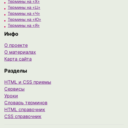
Термины на «Х»
Термины на «Ц»
Термины на «Ч»
Термины на «Ю»
Термины на «Я»
Инфо
О проекте
О материалах
Карта сайта
Разделы
HTML и CSS приемы
Сервисы
Уроки
Cловарь терминов
HTML справочник
CSS справочник