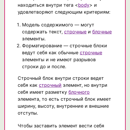
находиться внутри тега <
body
> и
удовлетворяют следующим критериям:
Модель содержимого — могут
содержать текст,
строчные
и
блочные
элементы.
Форматирование — строчные блоки
ведут себя как обычные
строчные
элементы и не имеют разрывов
строки до и после.
Строчный блок внутри строки ведет
себя как
строчный
элемент, но внутри
себя имеет разметку
блочного
элемента, то есть строчный блок имеет
ширину, высоту, внутренние и внешние
отступы.
Чтобы заставить элемент вести себя