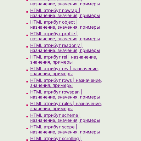
назначение, значения, примеры
HTML атрибут nowrap |
назначение, значения, примеры
HTML атрибут object |
назначение, значения, примеры
HTML атрибут profile |
назначение, значения, примеры
HTML атрибут readonly |
назначение, значения, примеры
HTML атрибут rel | назначение,
значения, примеры
HTML атрибут rev | назначение,
значения, примеры
HTML атрибут rows | назначение,
значения, примеры
HTML атрибут rowspan |
назначение, значения, примеры
HTML атрибут rules | назначение,
значения, примеры
HTML атрибут scheme |
назначение, значения, примеры
HTML атрибут scope |
назначение, значения, примеры
HTML атрибут scrolling |