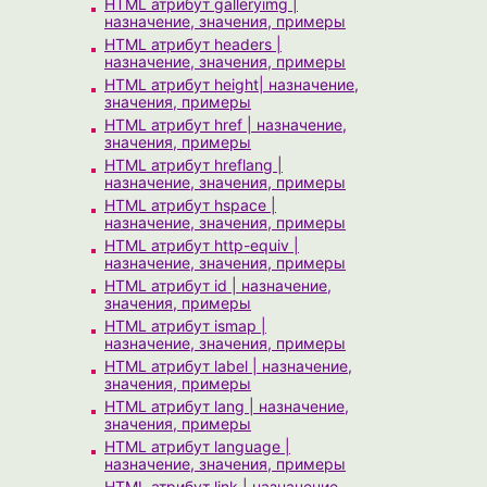
HTML атрибут galleryimg |
назначение, значения, примеры
HTML атрибут headers |
назначение, значения, примеры
HTML атрибут height| назначение,
значения, примеры
HTML атрибут href | назначение,
значения, примеры
HTML атрибут hreflang |
назначение, значения, примеры
HTML атрибут hspace |
назначение, значения, примеры
HTML атрибут http-equiv |
назначение, значения, примеры
HTML атрибут id | назначение,
значения, примеры
HTML атрибут ismap |
назначение, значения, примеры
HTML атрибут label | назначение,
значения, примеры
HTML атрибут lang | назначение,
значения, примеры
HTML атрибут language |
назначение, значения, примеры
HTML атрибут link | назначение,