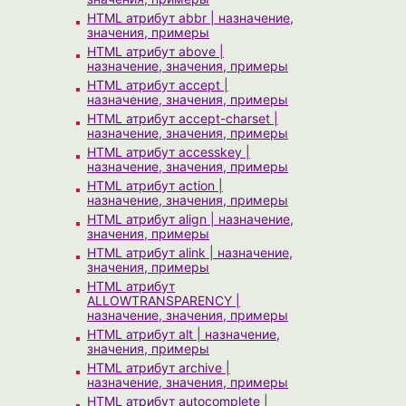
HTML атрибут abbr | назначение,
значения, примеры
HTML атрибут above |
назначение, значения, примеры
HTML атрибут accept |
назначение, значения, примеры
HTML атрибут accept-charset |
назначение, значения, примеры
HTML атрибут accesskey |
назначение, значения, примеры
HTML атрибут action |
назначение, значения, примеры
HTML атрибут align | назначение,
значения, примеры
HTML атрибут alink | назначение,
значения, примеры
HTML атрибут
ALLOWTRANSPARENCY |
назначение, значения, примеры
HTML атрибут alt | назначение,
значения, примеры
HTML атрибут archive |
назначение, значения, примеры
HTML атрибут autocomplete |