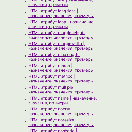
значения, примеры
HTML атрибут longdesc |
назначение, значения, примеры
HTML атрибут loop | назначение,
значения, примеры
HTML атрибут marginheight |
назначение, значения, примеры
HTML атрибут marginwidth |
назначение, значения, примеры
HTML атрибут maxlength |
назначение, значения, примеры
HTML атрибут media |
назначение, значения, примеры
HTML атрибут method |
назначение, значения, примеры
HTML атрибут multiple |
назначение, значения, примеры
HTML атрибут name | назначение,
значения, примеры
HTML атрибут nohref |
назначение, значения, примеры
HTML атрибут noresize |
назначение, значения, примеры
HTML атрибут noshade |