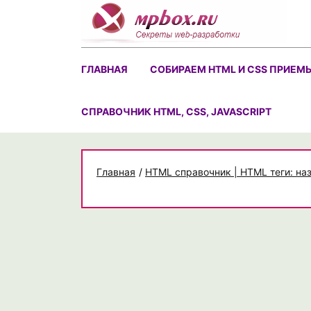
Skip
to
content
ГЛАВНАЯ
СОБИРАЕМ HTML И CSS ПРИЕМ
CПРАВОЧНИК HTML, CSS, JAVASCRIPT
Главная
/
HTML справочник | HTML теги: на