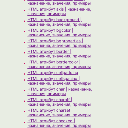
назначение, значения, примеры
HTML атрибут axis | назначение,
значения, примеры
HTML атрибут background |
назначение, значения, примеры
HTML атрибут bgcolor |
назначение, значения, примеры
HTML атрибут bgproperties |
назначение, значения, примеры
HTML атрибут border |
назначение, значения, примеры
HTML атрибут bordercolor |
назначение, значения, примеры
HTML атрибут cellpadding
HTML атрибут cellspacing |
назначение, значения, примеры
HTML атрибут char | назначение,
значения, примеры
HTML атрибут charoff |
назначение, значения, примеры
HTML атрибут charset |
назначение, значения, примеры
HTML атрибут checked |
назначение, значения, примеры