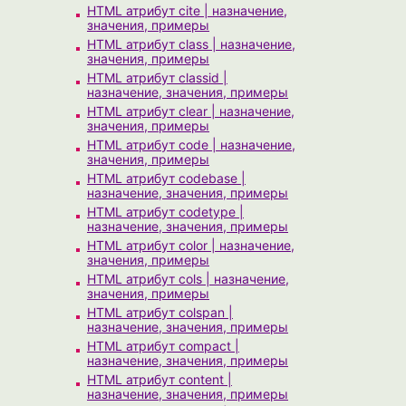
HTML атрибут cite | назначение,
значения, примеры
HTML атрибут class | назначение,
значения, примеры
HTML атрибут classid |
назначение, значения, примеры
HTML атрибут clear | назначение,
значения, примеры
HTML атрибут code | назначение,
значения, примеры
HTML атрибут codebase |
назначение, значения, примеры
HTML атрибут codetype |
назначение, значения, примеры
HTML атрибут color | назначение,
значения, примеры
HTML атрибут cols | назначение,
значения, примеры
HTML атрибут colspan |
назначение, значения, примеры
HTML атрибут compact |
назначение, значения, примеры
HTML атрибут content |
назначение, значения, примеры