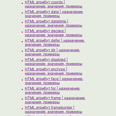
HTML атрибут coords |
назначение, значения, примеры
HTML атрибут data | назначение,
значения, примеры
HTML атрибут datetime |
назначение, значения, примеры
HTML атрибут declare |
назначение, значения, примеры
HTML атрибут defer | назначение,
значения, примеры
HTML атрибут dir | назначение,
значения, примеры
HTML атрибут disabled |
назначение, значения, примеры
HTML атрибут enctype |
назначение, значения, примеры
HTML атрибут face | назначение,
значения, примеры
HTML атрибут for | назначение,
значения, примеры
HTML атрибут frame | назначение,
значения, примеры
HTML атрибут frameborder |
назначение, значения, примеры