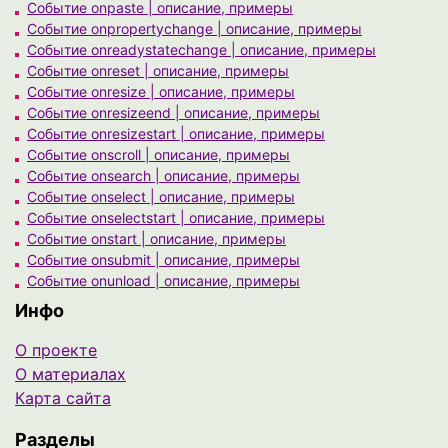
Событие onpaste | описание, примеры
Событие onpropertychange | описание, примеры
Событие onreadystatechange | описание, примеры
Событие onreset | описание, примеры
Событие onresize | описание, примеры
Событие onresizeend | описание, примеры
Событие onresizestart | описание, примеры
Событие onscroll | описание, примеры
Событие onsearch | описание, примеры
Событие onselect | описание, примеры
Событие onselectstart | описание, примеры
Событие onstart | описание, примеры
Событие onsubmit | описание, примеры
Событие onunload | описание, примеры
Инфо
О проекте
О материалах
Карта сайта
Разделы