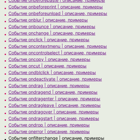
Событие onbeforepaste | описание, примеры
Событие onbeforeprint | описание, примеры
Событие onbeforeunload | описание, примеры
Событие onblur | описание, примеры
Событие onbounce | описание, примеры
Событие onchange | описание, примеры
Событие onclick | описание, примеры
Событие oncontextmenu | описание, примеры
Событие oncontrolselect | описание, примеры
Событие oncopy | описание, примеры
Событие oncut | описание, примеры
Событие ondblclick | описание, примеры
Событие ondeactivate | описание, примеры
Событие ondrag | описание, примеры
Событие ondragend | описание, примеры
Событие ondragenter | описание, примеры
Событие ondragleave | описание, примеры
Событие ondragover | описание, примеры
Событие ondragstart | описание, примеры
Событие ondrop | описание, примеры
Событие onerror | описание, примеры
Событие onfilterchange | описание, примеры