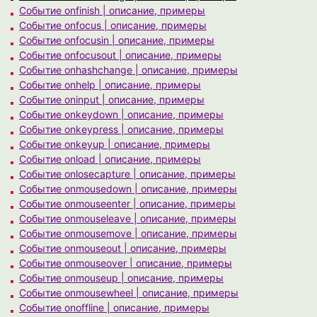
Событие onfinish | описание, примеры
Событие onfocus | описание, примеры
Событие onfocusin | описание, примеры
Событие onfocusout | описание, примеры
Событие onhashchange | описание, примеры
Событие onhelp | описание, примеры
Событие oninput | описание, примеры
Событие onkeydown | описание, примеры
Событие onkeypress | описание, примеры
Событие onkeyup | описание, примеры
Событие onload | описание, примеры
Событие onlosecapture | описание, примеры
Событие onmousedown | описание, примеры
Событие onmouseenter | описание, примеры
Событие onmouseleave | описание, примеры
Событие onmousemove | описание, примеры
Событие onmouseout | описание, примеры
Событие onmouseover | описание, примеры
Событие onmouseup | описание, примеры
Событие onmousewheel | описание, примеры
Событие onoffline | описание, примеры