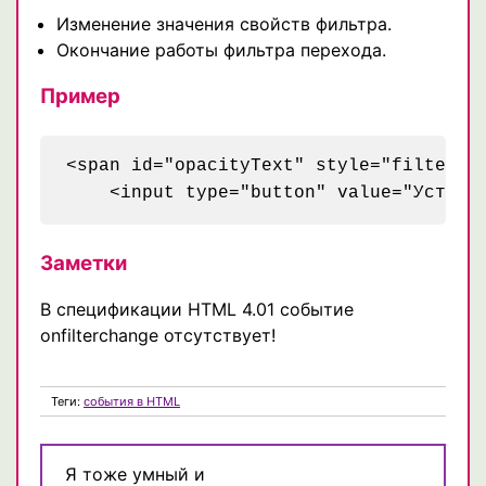
Изменение значения свойств фильтра.
Окончание работы фильтра перехода.
Пример
<span id="opacityText" style="filter:a
    <input type="button" value="Устано
Заметки
В спецификации HTML 4.01 событие
onfilterchange отсутствует!
Теги:
события в HTML
Я тоже умный и