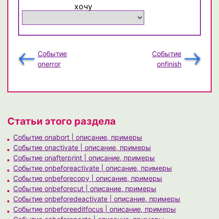
хочу
Событие
Событие
onerror
onfinish
Статьи этого раздела
Событие onabort | описание, примеры
Событие onactivate | описание, примеры
Событие onafterprint | описание, примеры
Событие onbeforeactivate | описание, примеры
Событие onbeforecopy | описание, примеры
Событие onbeforecut | описание, примеры
Событие onbeforedeactivate | описание, примеры
Событие onbeforeeditfocus | описание, примеры