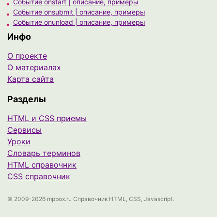
Событие onstart | описание, примеры
Событие onsubmit | описание, примеры
Событие onunload | описание, примеры
Инфо
О проекте
О материалах
Карта сайта
Разделы
HTML и CSS приемы
Сервисы
Уроки
Cловарь терминов
HTML справочник
CSS справочник
© 2009-2026 mpbox.ru Справочник HTML, CSS, Javascript.