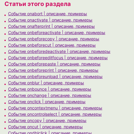
Статьи этого раздела
Событие onabort | описание, примеры
Событие onactivate | описание, примеры
Событие onafterprint | описание, примеры
Событие onbeforeactivate | описание, примеры
Событие onbeforecopy | описание, примеры
Событие onbeforecut | описание, примеры
Событие onbeforedeactivate | описание, примеры
Событие onbeforeeditfocus | описание, примеры
Событие onbeforepaste | описание, примеры
Событие onbeforeprint | описание, примеры
Событие onbeforeunload | описание, примеры
Событие onblur | описание, примеры
Событие onbounce | описание, примеры
Событие onchange | описание, примеры
Событие onclick | описание, примеры
Событие oncontextmenu | описание, примеры
Событие oncontrolselect | описание, примеры
Событие oncopy | описание, примеры
Событие oncut | описание, примеры
Событие ondblclick | описание, примеры