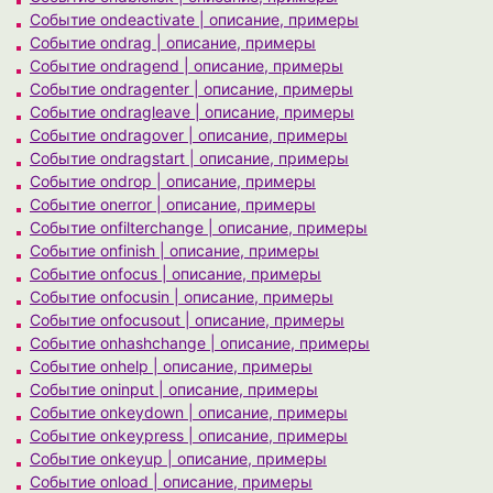
Событие ondeactivate | описание, примеры
Событие ondrag | описание, примеры
Событие ondragend | описание, примеры
Событие ondragenter | описание, примеры
Событие ondragleave | описание, примеры
Событие ondragover | описание, примеры
Событие ondragstart | описание, примеры
Событие ondrop | описание, примеры
Событие onerror | описание, примеры
Событие onfilterchange | описание, примеры
Событие onfinish | описание, примеры
Событие onfocus | описание, примеры
Событие onfocusin | описание, примеры
Событие onfocusout | описание, примеры
Событие onhashchange | описание, примеры
Событие onhelp | описание, примеры
Событие oninput | описание, примеры
Событие onkeydown | описание, примеры
Событие onkeypress | описание, примеры
Событие onkeyup | описание, примеры
Событие onload | описание, примеры