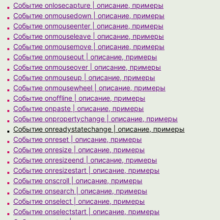
Событие onlosecapture | описание, примеры
Событие onmousedown | описание, примеры
Событие onmouseenter | описание, примеры
Событие onmouseleave | описание, примеры
Событие onmousemove | описание, примеры
Событие onmouseout | описание, примеры
Событие onmouseover | описание, примеры
Событие onmouseup | описание, примеры
Событие onmousewheel | описание, примеры
Событие onoffline | описание, примеры
Событие onpaste | описание, примеры
Событие onpropertychange | описание, примеры
Событие onreadystatechange | описание, примеры
Событие onreset | описание, примеры
Событие onresize | описание, примеры
Событие onresizeend | описание, примеры
Событие onresizestart | описание, примеры
Событие onscroll | описание, примеры
Событие onsearch | описание, примеры
Событие onselect | описание, примеры
Событие onselectstart | описание, примеры