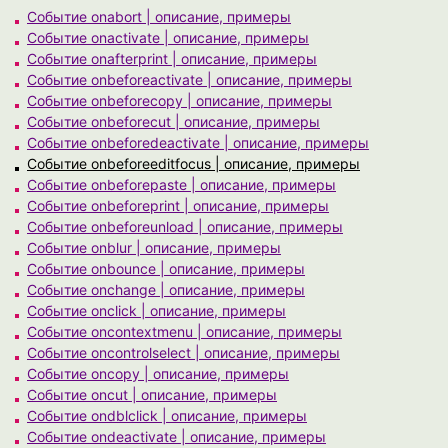
Событие onabort | описание, примеры
Событие onactivate | описание, примеры
Событие onafterprint | описание, примеры
Событие onbeforeactivate | описание, примеры
Событие onbeforecopy | описание, примеры
Событие onbeforecut | описание, примеры
Событие onbeforedeactivate | описание, примеры
Событие onbeforeeditfocus | описание, примеры
Событие onbeforepaste | описание, примеры
Событие onbeforeprint | описание, примеры
Событие onbeforeunload | описание, примеры
Событие onblur | описание, примеры
Событие onbounce | описание, примеры
Событие onchange | описание, примеры
Событие onclick | описание, примеры
Событие oncontextmenu | описание, примеры
Событие oncontrolselect | описание, примеры
Событие oncopy | описание, примеры
Событие oncut | описание, примеры
Событие ondblclick | описание, примеры
Событие ondeactivate | описание, примеры