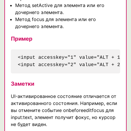
Метод setActive для элемента или его
дочернего элемента.
Метод focus для элемента или его
дочернего элемента.
Пример
<input accesskey="1" value="ALT + 1" />
<input accesskey="2" value="ALT + 2" o
Заметки
UI-активированное состояние отличается от
активированного состояния. Например, если
вы отмените событие onbeforeeditfocus для
input:text, элемент получит фокус, но курсор
не будет виден.