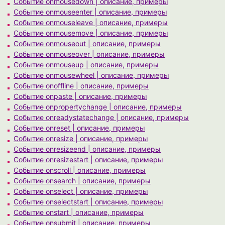
Событие onmousedown | описание, примеры
Событие onmouseenter | описание, примеры
Событие onmouseleave | описание, примеры
Событие onmousemove | описание, примеры
Событие onmouseout | описание, примеры
Событие onmouseover | описание, примеры
Событие onmouseup | описание, примеры
Событие onmousewheel | описание, примеры
Событие onoffline | описание, примеры
Событие onpaste | описание, примеры
Событие onpropertychange | описание, примеры
Событие onreadystatechange | описание, примеры
Событие onreset | описание, примеры
Событие onresize | описание, примеры
Событие onresizeend | описание, примеры
Событие onresizestart | описание, примеры
Событие onscroll | описание, примеры
Событие onsearch | описание, примеры
Событие onselect | описание, примеры
Событие onselectstart | описание, примеры
Событие onstart | описание, примеры
Событие onsubmit | описание, примеры