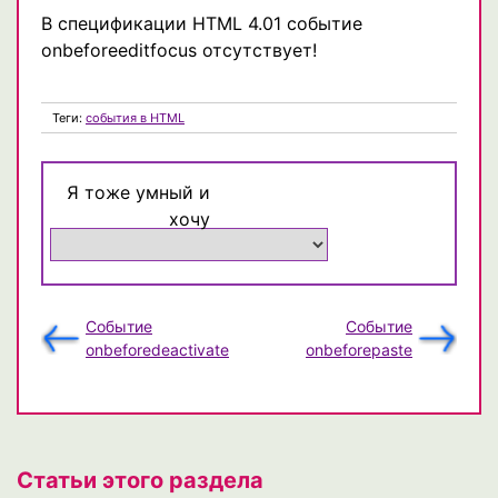
В спецификации HTML 4.01 событие
onbeforeeditfocus отсутствует!
Теги:
события в HTML
Я тоже умный и
хочу
Событие
Событие
onbeforedeactivate
onbeforepaste
Статьи этого раздела