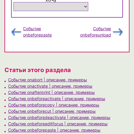
Событие
Событие
onbeforepaste
onbeforeunload
Статьи этого раздела
Событие onabort | описание, примеры
Событие onactivate | описание, примеры
Событие onafterprint | описание, примеры
Событие onbeforeactivate | описание, примеры
Событие onbeforecopy | описание, примеры
Событие onbeforecut | описание, примеры
Событие onbeforedeactivate | описание, примеры
Событие onbeforeeditfocus | описание, примеры
Событие onbeforepaste | описание, примеры