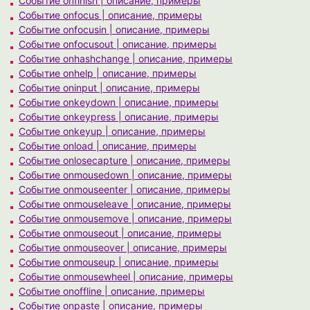
Событие onfinish | описание, примеры
Событие onfocus | описание, примеры
Событие onfocusin | описание, примеры
Событие onfocusout | описание, примеры
Событие onhashchange | описание, примеры
Событие onhelp | описание, примеры
Событие oninput | описание, примеры
Событие onkeydown | описание, примеры
Событие onkeypress | описание, примеры
Событие onkeyup | описание, примеры
Событие onload | описание, примеры
Событие onlosecapture | описание, примеры
Событие onmousedown | описание, примеры
Событие onmouseenter | описание, примеры
Событие onmouseleave | описание, примеры
Событие onmousemove | описание, примеры
Событие onmouseout | описание, примеры
Событие onmouseover | описание, примеры
Событие onmouseup | описание, примеры
Событие onmousewheel | описание, примеры
Событие onoffline | описание, примеры
Событие onpaste | описание, примеры