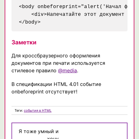
<body onbeforeprint="alert('Начал форми
    <div>Напечатайте этот документ (пу
</body>
Заметки
Для кроссбраузерного оформления
документов при печати используется
стилевое правило
@media
.
В спецификации HTML 4.01 событие
onbeforeprint отсутствует!
Теги:
события в HTML
Я тоже умный и
хочу