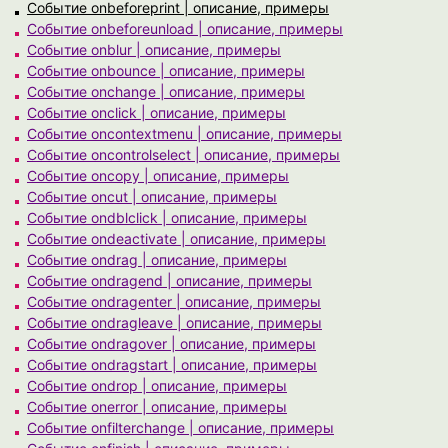
Событие onbeforeprint | описание, примеры
Событие onbeforeunload | описание, примеры
Событие onblur | описание, примеры
Событие onbounce | описание, примеры
Событие onchange | описание, примеры
Событие onclick | описание, примеры
Событие oncontextmenu | описание, примеры
Событие oncontrolselect | описание, примеры
Событие oncopy | описание, примеры
Событие oncut | описание, примеры
Событие ondblclick | описание, примеры
Событие ondeactivate | описание, примеры
Событие ondrag | описание, примеры
Событие ondragend | описание, примеры
Событие ondragenter | описание, примеры
Событие ondragleave | описание, примеры
Событие ondragover | описание, примеры
Событие ondragstart | описание, примеры
Событие ondrop | описание, примеры
Событие onerror | описание, примеры
Событие onfilterchange | описание, примеры