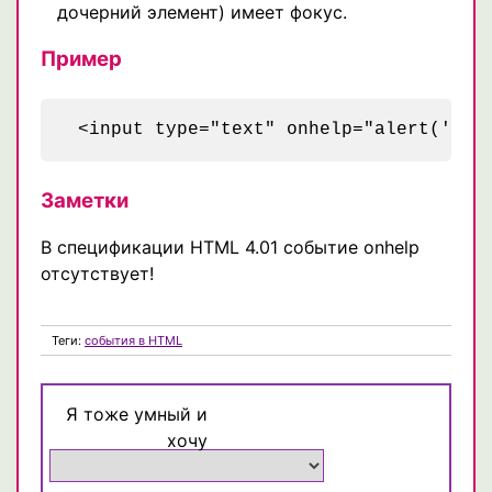
дочерний элемент) имеет фокус.
Пример
 <input type="text" onhelp="alert('Вам
Заметки
В спецификации HTML 4.01 событие onhelp
отсутствует!
Теги:
события в HTML
Я тоже умный и
хочу