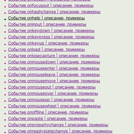
Событие onfocusout | описание, примеры
Событие onhashchange | описание, примеры
Событие onhelp | описание, примеры
Событие oninput | описание, примеры
Событие onkeydown | описание, примеры
Событие onkeypress | описание, примеры
Событие onkeyup | описание, примеры
Событие onload | описание, примеры
Событие onlosecapture | описание, примеры
Событие onmousedown | описание, примеры
Событие onmouseenter | описание, примеры
Событие onmouseleave | описание, примеры
Событие onmousemove | описание, примеры
Событие onmouseout | описание, примеры
Событие onmouseover | описание, примеры
Событие onmouseup | описание, примеры
Событие onmousewheel | описание, примеры
Событие onoffline | описание, примеры
Событие onpaste | описание, примеры
Событие onpropertychange | описание, примеры
Событие onreadystatechange | описание, примеры