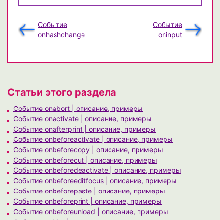
Событие
Событие
onhashchange
oninput
Статьи этого раздела
Событие onabort | описание, примеры
Событие onactivate | описание, примеры
Событие onafterprint | описание, примеры
Событие onbeforeactivate | описание, примеры
Событие onbeforecopy | описание, примеры
Событие onbeforecut | описание, примеры
Событие onbeforedeactivate | описание, примеры
Событие onbeforeeditfocus | описание, примеры
Событие onbeforepaste | описание, примеры
Событие onbeforeprint | описание, примеры
Событие onbeforeunload | описание, примеры