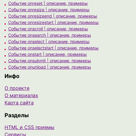
Событие onreset | описание, примеры
Событие onresize | описание, примеры
Событие onresizeend | описание, примеры
Событие onresizestart | описание, примеры
Событие onscroll | описание, примеры
Событие onsearch | описание, примеры
Событие onselect | описание, примеры
Событие onselectstart | описание, примеры
Событие onstart | описание, примеры
Событие onsubmit | описание, примеры
Событие onunload | описание, примеры
Инфо
О проекте
О материалах
Карта сайта
Разделы
HTML и CSS приемы
Сервисы