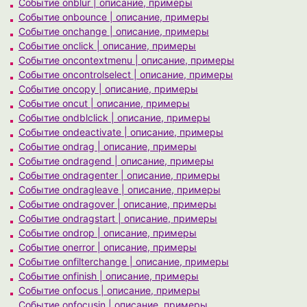
Событие onblur | описание, примеры
Событие onbounce | описание, примеры
Событие onchange | описание, примеры
Событие onclick | описание, примеры
Событие oncontextmenu | описание, примеры
Событие oncontrolselect | описание, примеры
Событие oncopy | описание, примеры
Событие oncut | описание, примеры
Событие ondblclick | описание, примеры
Событие ondeactivate | описание, примеры
Событие ondrag | описание, примеры
Событие ondragend | описание, примеры
Событие ondragenter | описание, примеры
Событие ondragleave | описание, примеры
Событие ondragover | описание, примеры
Событие ondragstart | описание, примеры
Событие ondrop | описание, примеры
Событие onerror | описание, примеры
Событие onfilterchange | описание, примеры
Событие onfinish | описание, примеры
Событие onfocus | описание, примеры
Событие onfocusin | описание, примеры