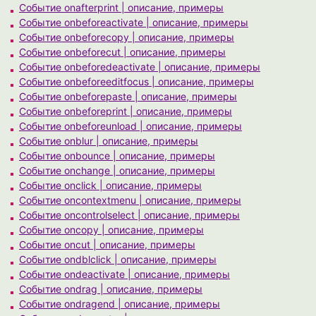
Событие onafterprint | описание, примеры
Событие onbeforeactivate | описание, примеры
Событие onbeforecopy | описание, примеры
Событие onbeforecut | описание, примеры
Событие onbeforedeactivate | описание, примеры
Событие onbeforeeditfocus | описание, примеры
Событие onbeforepaste | описание, примеры
Событие onbeforeprint | описание, примеры
Событие onbeforeunload | описание, примеры
Событие onblur | описание, примеры
Событие onbounce | описание, примеры
Событие onchange | описание, примеры
Событие onclick | описание, примеры
Событие oncontextmenu | описание, примеры
Событие oncontrolselect | описание, примеры
Событие oncopy | описание, примеры
Событие oncut | описание, примеры
Событие ondblclick | описание, примеры
Событие ondeactivate | описание, примеры
Событие ondrag | описание, примеры
Событие ondragend | описание, примеры