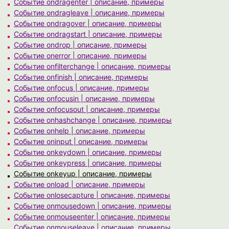
Событие ondragenter | описание, примеры
Событие ondragleave | описание, примеры
Событие ondragover | описание, примеры
Событие ondragstart | описание, примеры
Событие ondrop | описание, примеры
Событие onerror | описание, примеры
Событие onfilterchange | описание, примеры
Событие onfinish | описание, примеры
Событие onfocus | описание, примеры
Событие onfocusin | описание, примеры
Событие onfocusout | описание, примеры
Событие onhashchange | описание, примеры
Событие onhelp | описание, примеры
Событие oninput | описание, примеры
Событие onkeydown | описание, примеры
Событие onkeypress | описание, примеры
Событие onkeyup | описание, примеры
Событие onload | описание, примеры
Событие onlosecapture | описание, примеры
Событие onmousedown | описание, примеры
Событие onmouseenter | описание, примеры
Событие onmouseleave | описание, примеры