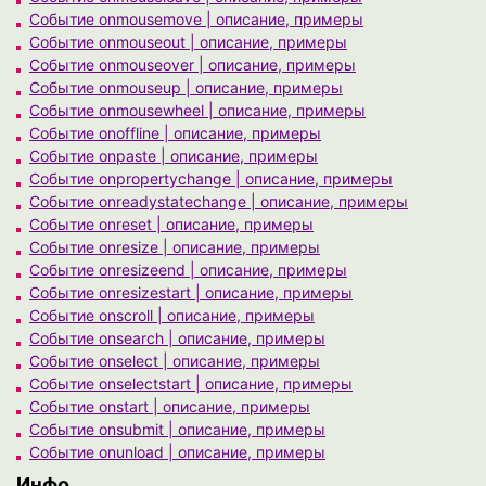
Событие onmousemove | описание, примеры
Событие onmouseout | описание, примеры
Событие onmouseover | описание, примеры
Событие onmouseup | описание, примеры
Событие onmousewheel | описание, примеры
Событие onoffline | описание, примеры
Событие onpaste | описание, примеры
Событие onpropertychange | описание, примеры
Событие onreadystatechange | описание, примеры
Событие onreset | описание, примеры
Событие onresize | описание, примеры
Событие onresizeend | описание, примеры
Событие onresizestart | описание, примеры
Событие onscroll | описание, примеры
Событие onsearch | описание, примеры
Событие onselect | описание, примеры
Событие onselectstart | описание, примеры
Событие onstart | описание, примеры
Событие onsubmit | описание, примеры
Событие onunload | описание, примеры
Инфо