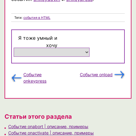
Теги:
события в HTML
Я тоже умный и
хочу
Событие
Событие onload
onkeypress
Статьи этого раздела
Событие onabort | описание, примеры
Событие onactivate | описание, примеры