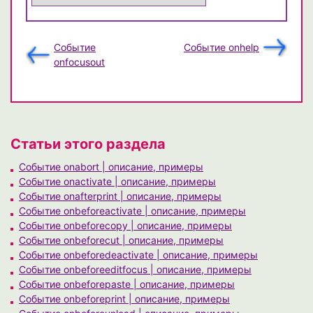
Событие
Событие onhelp
onfocusout
Статьи этого раздела
Событие onabort | описание, примеры
Событие onactivate | описание, примеры
Событие onafterprint | описание, примеры
Событие onbeforeactivate | описание, примеры
Событие onbeforecopy | описание, примеры
Событие onbeforecut | описание, примеры
Событие onbeforedeactivate | описание, примеры
Событие onbeforeeditfocus | описание, примеры
Событие onbeforepaste | описание, примеры
Событие onbeforeprint | описание, примеры