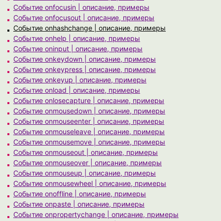
Событие onfocusin | описание, примеры
Событие onfocusout | описание, примеры
Событие onhashchange | описание, примеры
Событие onhelp | описание, примеры
Событие oninput | описание, примеры
Событие onkeydown | описание, примеры
Событие onkeypress | описание, примеры
Событие onkeyup | описание, примеры
Событие onload | описание, примеры
Событие onlosecapture | описание, примеры
Событие onmousedown | описание, примеры
Событие onmouseenter | описание, примеры
Событие onmouseleave | описание, примеры
Событие onmousemove | описание, примеры
Событие onmouseout | описание, примеры
Событие onmouseover | описание, примеры
Событие onmouseup | описание, примеры
Событие onmousewheel | описание, примеры
Событие onoffline | описание, примеры
Событие onpaste | описание, примеры
Событие onpropertychange | описание, примеры