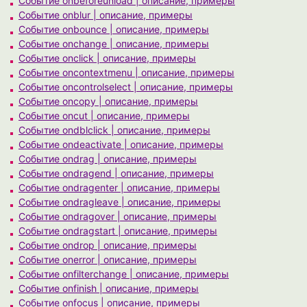
Событие onbeforeunload | описание, примеры
Событие onblur | описание, примеры
Событие onbounce | описание, примеры
Событие onchange | описание, примеры
Событие onclick | описание, примеры
Событие oncontextmenu | описание, примеры
Событие oncontrolselect | описание, примеры
Событие oncopy | описание, примеры
Событие oncut | описание, примеры
Событие ondblclick | описание, примеры
Событие ondeactivate | описание, примеры
Событие ondrag | описание, примеры
Событие ondragend | описание, примеры
Событие ondragenter | описание, примеры
Событие ondragleave | описание, примеры
Событие ondragover | описание, примеры
Событие ondragstart | описание, примеры
Событие ondrop | описание, примеры
Событие onerror | описание, примеры
Событие onfilterchange | описание, примеры
Событие onfinish | описание, примеры
Событие onfocus | описание, примеры