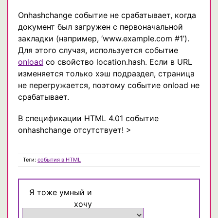
Onhashchange событие не срабатывает, когда
документ был загружен с первоначальной
закладки (например, ‘www.example.com #1’).
Для этого случая, используется событие
onload
со свойство location.hash. Если в URL
изменяется только хэш подраздел, страница
не перегружается, поэтому событие onload не
срабатывает.
В спецификации HTML 4.01 событие
onhashchange отсутствует! >
Теги:
события в HTML
Я тоже умный и
хочу