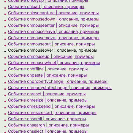
Событие onkeyup | описание, примеры
Событие onload | описание, примеры
Событие onlosecapture | описание, примеры
Событие onmousedown | описание, примеры
Событие onmouseenter | описание, примеры
Событие onmouseleave | описание, примеры
Событие onmousemove | описание, примеры
Событие onmouseout | описание, примеры
Событие onmouseover | описание, примеры
Событие onmouseup | описание, примеры
Событие onmousewheel | описание, примеры
Событие onoffline | описание, примеры
Событие onpaste | описание, примеры
Событие onpropertychange | описание, примеры
Событие onreadystatechange | описание, примеры
Событие onreset | описание, примеры
Событие onresize | описание, примеры
Событие onresizeend | описание, примеры
Событие onresizestart | описание, примеры
Событие onscroll | описание, примеры
Событие onsearch | описание, примеры
Событие onselect | описание, примеры