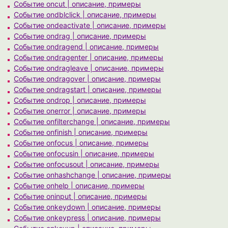
Событие oncut | описание, примеры
Событие ondblclick | описание, примеры
Событие ondeactivate | описание, примеры
Событие ondrag | описание, примеры
Событие ondragend | описание, примеры
Событие ondragenter | описание, примеры
Событие ondragleave | описание, примеры
Событие ondragover | описание, примеры
Событие ondragstart | описание, примеры
Событие ondrop | описание, примеры
Событие onerror | описание, примеры
Событие onfilterchange | описание, примеры
Событие onfinish | описание, примеры
Событие onfocus | описание, примеры
Событие onfocusin | описание, примеры
Событие onfocusout | описание, примеры
Событие onhashchange | описание, примеры
Событие onhelp | описание, примеры
Событие oninput | описание, примеры
Событие onkeydown | описание, примеры
Событие onkeypress | описание, примеры