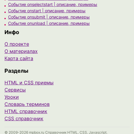
Событие onselectstart | описание, примеры
Событие onstart | описание, примеры
Событие onsubmit | описание, примеры
Событие onunload | описание, примеры
Инфо
О проекте
О материалах
Карта сайта
Разделы
HTML и CSS приемы
Сервисы
Уроки
Cловарь терминов
HTML справочник
CSS справочник
© 2009-2026 mpbox.ru Справочник HTML, CSS, Javascript.