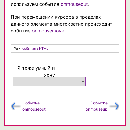
используем событие
onmouseout
.
При перемещении курсора в пределах
данного элемента многократно происходит
событие
onmousemove
.
Теги:
события в HTML
Я тоже умный и
хочу
Событие
Событие
onmouseout
onmouseup