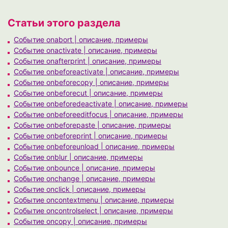
Статьи этого раздела
Событие onabort | описание, примеры
Событие onactivate | описание, примеры
Событие onafterprint | описание, примеры
Событие onbeforeactivate | описание, примеры
Событие onbeforecopy | описание, примеры
Событие onbeforecut | описание, примеры
Событие onbeforedeactivate | описание, примеры
Событие onbeforeeditfocus | описание, примеры
Событие onbeforepaste | описание, примеры
Событие onbeforeprint | описание, примеры
Событие onbeforeunload | описание, примеры
Событие onblur | описание, примеры
Событие onbounce | описание, примеры
Событие onchange | описание, примеры
Событие onclick | описание, примеры
Событие oncontextmenu | описание, примеры
Событие oncontrolselect | описание, примеры
Событие oncopy | описание, примеры