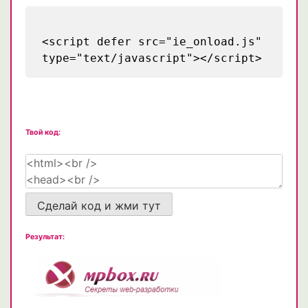
<script defer src="ie_onload.js"
type="text/javascript"></script>
Твой код:
Сделай код и жми тут
Результат: