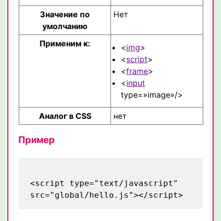
Значение по
Нет
умолчанию
Применим к:
<
img
>
<
script
>
<
frame
>
<
input
type=»image»/>
Аналог в CSS
нет
Пример
<script type="text/javascript"
src="global/hello.js"></script>