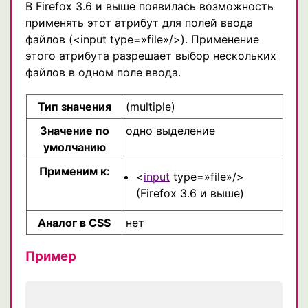
В Firefox 3.6 и выше появилась возможность
применять этот атрибут для полей ввода
файлов (<input type=»file»/>). Применение
этого атрибута разрешает выбор нескольких
файлов в одном поле ввода.
Тип значения
(multiple)
Значение по
одно выделение
умолчанию
Применим к:
<
input
type=»file»/>
(Firefox 3.6 и выше)
Аналог в CSS
нет
Пример