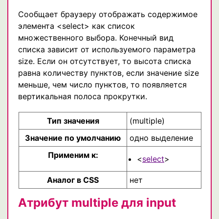
Cообщает браузеру отображать содержимое
элемента <select> как список
множественного выбора. Конечный вид
списка зависит от используемого параметра
size. Если он отсутствует, то высота списка
равна количеству пунктов, если значение size
меньше, чем число пунктов, то появляется
вертикальная полоса прокрутки.
Тип значения
(multiple)
Значение по умолчанию
одно выделение
Применим к:
<
select
>
Аналог в CSS
нет
Атрибут multiple для input