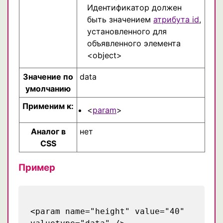
Идентификатор должен
быть значением
атрибута id
,
установленного для
объявленного элемента
<object>
Значение по
data
умолчанию
Применим к:
<
param
>
Аналог в
нет
CSS
Пример
<param name="height" value="40"