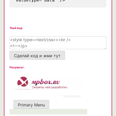
valuetype="data" />
Твой код:
Сделай код и жми тут
Результат: