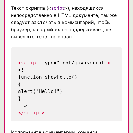
Текст скрипта (<
script
>), находящихся
непосредственно в HTML документе, так же
следует заключать в комментарий, чтобы
браузер, который их не поддерживает, не
вывел это текст на экран.
<script
type="text/javascript"
>
<!--
function showHello()
{
alert("Hello!");
}
-->
</script>
Используйте комментарии, команда,